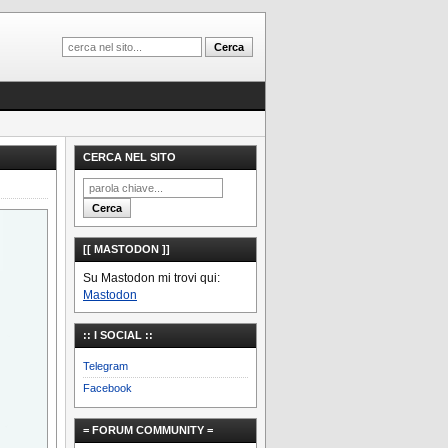
CERCA NEL SITO
[[ MASTODON ]]
Su Mastodon mi trovi qui:
Mastodon
:: I SOCIAL ::
Telegram
Facebook
= FORUM COMMUNITY =